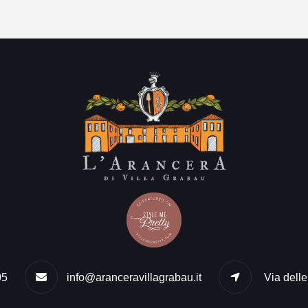
05
info@aranceravillagrabau.it
Via dell